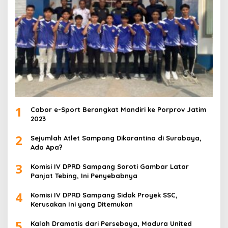
1
Cabor e-Sport Berangkat Mandiri ke Porprov Jatim
2023
2
Sejumlah Atlet Sampang Dikarantina di Surabaya,
Ada Apa?
3
Komisi IV DPRD Sampang Soroti Gambar Latar
Panjat Tebing, Ini Penyebabnya
4
Komisi IV DPRD Sampang Sidak Proyek SSC,
Kerusakan Ini yang Ditemukan
5
Kalah Dramatis dari Persebaya, Madura United