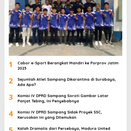
1
Cabor e-Sport Berangkat Mandiri ke Porprov Jatim
2023
2
Sejumlah Atlet Sampang Dikarantina di Surabaya,
Ada Apa?
3
Komisi IV DPRD Sampang Soroti Gambar Latar
Panjat Tebing, Ini Penyebabnya
4
Komisi IV DPRD Sampang Sidak Proyek SSC,
Kerusakan Ini yang Ditemukan
5
Kalah Dramatis dari Persebaya, Madura United