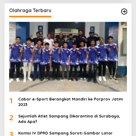
Olahraga Terbaru
1
Cabor e-Sport Berangkat Mandiri ke Porprov Jatim
2023
2
Sejumlah Atlet Sampang Dikarantina di Surabaya,
Ada Apa?
3
Komisi IV DPRD Sampang Soroti Gambar Latar