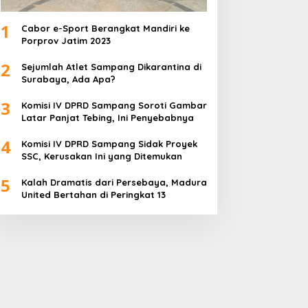
1
Cabor e-Sport Berangkat Mandiri ke
Porprov Jatim 2023
2
Sejumlah Atlet Sampang Dikarantina di
Surabaya, Ada Apa?
3
Komisi IV DPRD Sampang Soroti Gambar
Latar Panjat Tebing, Ini Penyebabnya
4
Komisi IV DPRD Sampang Sidak Proyek
SSC, Kerusakan Ini yang Ditemukan
5
Kalah Dramatis dari Persebaya, Madura
United Bertahan di Peringkat 13