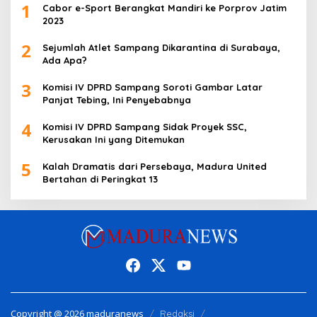
1
Cabor e-Sport Berangkat Mandiri ke Porprov Jatim
2023
2
Sejumlah Atlet Sampang Dikarantina di Surabaya,
Ada Apa?
3
Komisi IV DPRD Sampang Soroti Gambar Latar
Panjat Tebing, Ini Penyebabnya
4
Komisi IV DPRD Sampang Sidak Proyek SSC,
Kerusakan Ini yang Ditemukan
5
Kalah Dramatis dari Persebaya, Madura United
Bertahan di Peringkat 13
Copyright @ 2026 maduranews
Redaksi