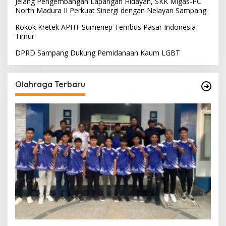
Jelang Pengembangan Lapangan Hidayah, SKK Migas-PC
North Madura II Perkuat Sinergi dengan Nelayan Sampang
Rokok Kretek APHT Sumenep Tembus Pasar Indonesia
Timur
DPRD Sampang Dukung Pemidanaan Kaum LGBT
Olahraga Terbaru