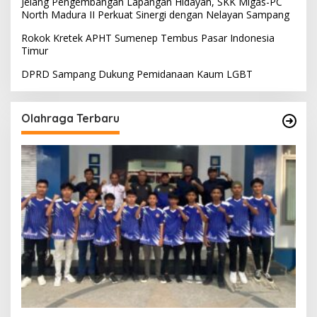
Jelang Pengembangan Lapangan Hidayah, SKK Migas-PC
North Madura II Perkuat Sinergi dengan Nelayan Sampang
Rokok Kretek APHT Sumenep Tembus Pasar Indonesia
Timur
DPRD Sampang Dukung Pemidanaan Kaum LGBT
Olahraga Terbaru