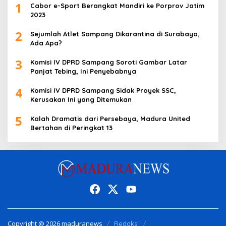
1
Cabor e-Sport Berangkat Mandiri ke Porprov Jatim
2023
2
Sejumlah Atlet Sampang Dikarantina di Surabaya,
Ada Apa?
3
Komisi IV DPRD Sampang Soroti Gambar Latar
Panjat Tebing, Ini Penyebabnya
4
Komisi IV DPRD Sampang Sidak Proyek SSC,
Kerusakan Ini yang Ditemukan
5
Kalah Dramatis dari Persebaya, Madura United
Bertahan di Peringkat 13
Copyright @ 2026 maduranews
Redaksi