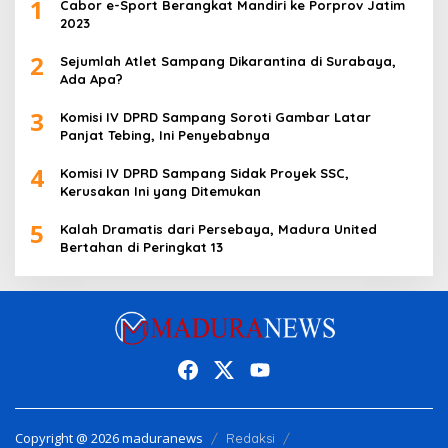
1
Cabor e-Sport Berangkat Mandiri ke Porprov Jatim
2023
2
Sejumlah Atlet Sampang Dikarantina di Surabaya,
Ada Apa?
3
Komisi IV DPRD Sampang Soroti Gambar Latar
Panjat Tebing, Ini Penyebabnya
4
Komisi IV DPRD Sampang Sidak Proyek SSC,
Kerusakan Ini yang Ditemukan
5
Kalah Dramatis dari Persebaya, Madura United
Bertahan di Peringkat 13
Copyright @ 2026 maduranews
Redaksi