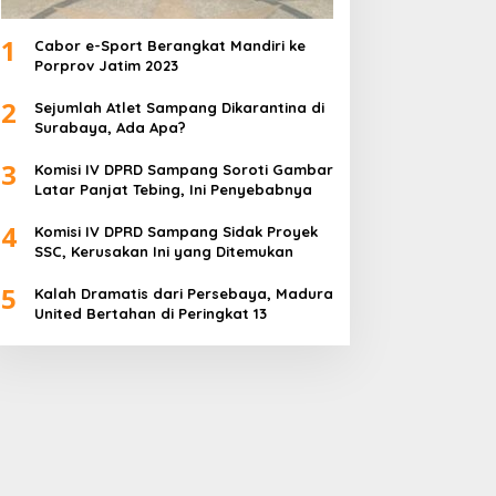
1
Cabor e-Sport Berangkat Mandiri ke
Porprov Jatim 2023
2
Sejumlah Atlet Sampang Dikarantina di
Surabaya, Ada Apa?
3
Komisi IV DPRD Sampang Soroti Gambar
Latar Panjat Tebing, Ini Penyebabnya
4
Komisi IV DPRD Sampang Sidak Proyek
SSC, Kerusakan Ini yang Ditemukan
5
Kalah Dramatis dari Persebaya, Madura
United Bertahan di Peringkat 13