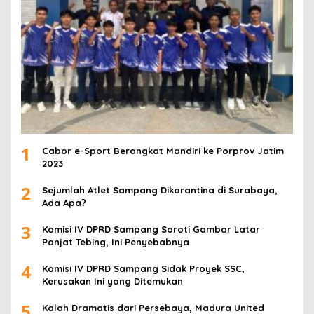
1
Cabor e-Sport Berangkat Mandiri ke Porprov Jatim
2023
2
Sejumlah Atlet Sampang Dikarantina di Surabaya,
Ada Apa?
3
Komisi IV DPRD Sampang Soroti Gambar Latar
Panjat Tebing, Ini Penyebabnya
4
Komisi IV DPRD Sampang Sidak Proyek SSC,
Kerusakan Ini yang Ditemukan
5
Kalah Dramatis dari Persebaya, Madura United