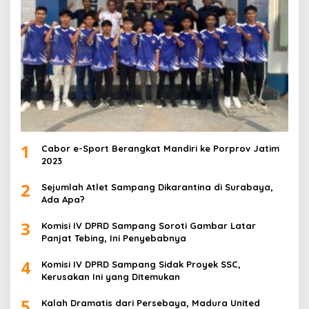
1
Cabor e-Sport Berangkat Mandiri ke Porprov Jatim
2023
2
Sejumlah Atlet Sampang Dikarantina di Surabaya,
Ada Apa?
3
Komisi IV DPRD Sampang Soroti Gambar Latar
Panjat Tebing, Ini Penyebabnya
4
Komisi IV DPRD Sampang Sidak Proyek SSC,
Kerusakan Ini yang Ditemukan
5
Kalah Dramatis dari Persebaya, Madura United