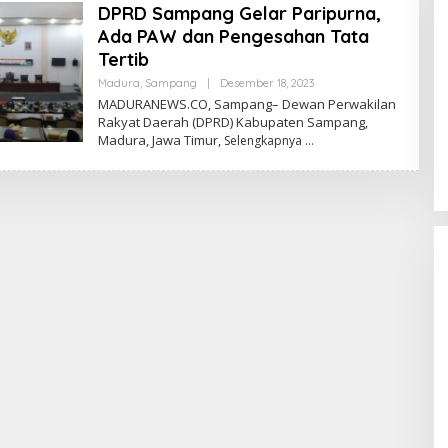
DPRD Sampang Gelar Paripurna,
Ada PAW dan Pengesahan Tata
Tertib
Oleh
Madura
,
Sampang
|
Desember 18, 2023
Admin
MADURANEWS.CO, Sampang– Dewan Perwakilan
Rakyat Daerah (DPRD) Kabupaten Sampang,
Madura, Jawa Timur,
Selengkapnya