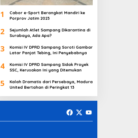
1
Cabor e-Sport Berangkat Mandiri ke
Porprov Jatim 2023
2
Sejumlah Atlet Sampang Dikarantina di
Surabaya, Ada Apa?
3
Komisi IV DPRD Sampang Soroti Gambar
Latar Panjat Tebing, Ini Penyebabnya
4
Komisi IV DPRD Sampang Sidak Proyek
SSC, Kerusakan Ini yang Ditemukan
5
Kalah Dramatis dari Persebaya, Madura
United Bertahan di Peringkat 13