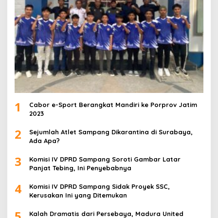
1
Cabor e-Sport Berangkat Mandiri ke Porprov Jatim
2023
2
Sejumlah Atlet Sampang Dikarantina di Surabaya,
Ada Apa?
3
Komisi IV DPRD Sampang Soroti Gambar Latar
Panjat Tebing, Ini Penyebabnya
4
Komisi IV DPRD Sampang Sidak Proyek SSC,
Kerusakan Ini yang Ditemukan
5
Kalah Dramatis dari Persebaya, Madura United