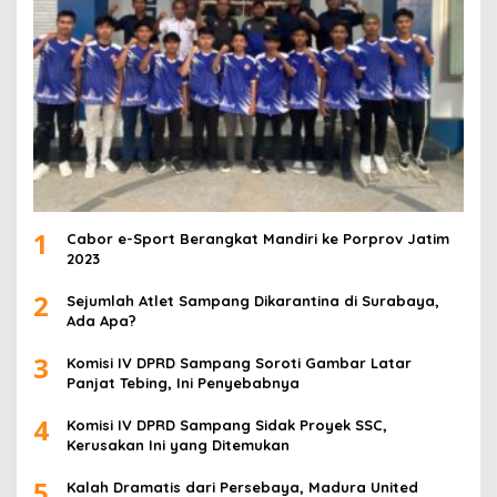
1
Cabor e-Sport Berangkat Mandiri ke Porprov Jatim
2023
2
Sejumlah Atlet Sampang Dikarantina di Surabaya,
Ada Apa?
3
Komisi IV DPRD Sampang Soroti Gambar Latar
Panjat Tebing, Ini Penyebabnya
4
Komisi IV DPRD Sampang Sidak Proyek SSC,
Kerusakan Ini yang Ditemukan
5
Kalah Dramatis dari Persebaya, Madura United