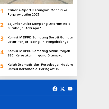
1
Cabor e-Sport Berangkat Mandiri ke
Porprov Jatim 2023
2
Sejumlah Atlet Sampang Dikarantina di
Surabaya, Ada Apa?
3
Komisi IV DPRD Sampang Soroti Gambar
Latar Panjat Tebing, Ini Penyebabnya
4
Komisi IV DPRD Sampang Sidak Proyek
SSC, Kerusakan Ini yang Ditemukan
5
Kalah Dramatis dari Persebaya, Madura
United Bertahan di Peringkat 13