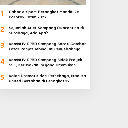
1
Cabor e-Sport Berangkat Mandiri ke
Porprov Jatim 2023
2
Sejumlah Atlet Sampang Dikarantina di
Surabaya, Ada Apa?
3
Komisi IV DPRD Sampang Soroti Gambar
Latar Panjat Tebing, Ini Penyebabnya
4
Komisi IV DPRD Sampang Sidak Proyek
SSC, Kerusakan Ini yang Ditemukan
5
Kalah Dramatis dari Persebaya, Madura
United Bertahan di Peringkat 13