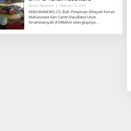
Oleh
Berita
,
Regional
|
Februari 12, 2023
Admin
MADURANEWS.CO, Bali- Pimpinan Wilayah Forum
Mahasiswa dan Santri Raudlatul Ulum
Arrahmaniyah (FORMASI
Selengkapnya