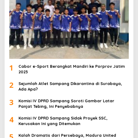
1
Cabor e-Sport Berangkat Mandiri ke Porprov Jatim
2023
2
Sejumlah Atlet Sampang Dikarantina di Surabaya,
Ada Apa?
3
Komisi IV DPRD Sampang Soroti Gambar Latar
Panjat Tebing, Ini Penyebabnya
4
Komisi IV DPRD Sampang Sidak Proyek SSC,
Kerusakan Ini yang Ditemukan
5
Kalah Dramatis dari Persebaya, Madura United