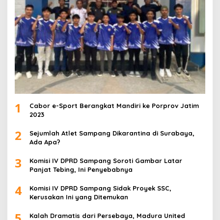
1
Cabor e-Sport Berangkat Mandiri ke Porprov Jatim
2023
2
Sejumlah Atlet Sampang Dikarantina di Surabaya,
Ada Apa?
3
Komisi IV DPRD Sampang Soroti Gambar Latar
Panjat Tebing, Ini Penyebabnya
4
Komisi IV DPRD Sampang Sidak Proyek SSC,
Kerusakan Ini yang Ditemukan
5
Kalah Dramatis dari Persebaya, Madura United