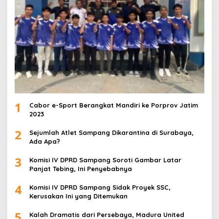
1
Cabor e-Sport Berangkat Mandiri ke Porprov Jatim
2023
2
Sejumlah Atlet Sampang Dikarantina di Surabaya,
Ada Apa?
3
Komisi IV DPRD Sampang Soroti Gambar Latar
Panjat Tebing, Ini Penyebabnya
4
Komisi IV DPRD Sampang Sidak Proyek SSC,
Kerusakan Ini yang Ditemukan
5
Kalah Dramatis dari Persebaya, Madura United