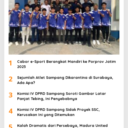
1
Cabor e-Sport Berangkat Mandiri ke Porprov Jatim
2023
2
Sejumlah Atlet Sampang Dikarantina di Surabaya,
Ada Apa?
3
Komisi IV DPRD Sampang Soroti Gambar Latar
Panjat Tebing, Ini Penyebabnya
4
Komisi IV DPRD Sampang Sidak Proyek SSC,
Kerusakan Ini yang Ditemukan
5
Kalah Dramatis dari Persebaya, Madura United