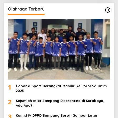
Olahraga Terbaru
1
Cabor e-Sport Berangkat Mandiri ke Porprov Jatim
2023
2
Sejumlah Atlet Sampang Dikarantina di Surabaya,
Ada Apa?
3
Komisi IV DPRD Sampang Soroti Gambar Latar