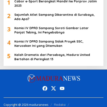
1
Cabor e-Sport Berangkat Mandiri ke Porprov Jatim
2023
2
Sejumlah Atlet Sampang Dikarantina di Surabaya,
Ada Apa?
3
Komisi IV DPRD Sampang Soroti Gambar Latar
Panjat Tebing, Ini Penyebabnya
4
Komisi IV DPRD Sampang Sidak Proyek SSC,
Kerusakan Ini yang Ditemukan
5
Kalah Dramatis dari Persebaya, Madura United
Bertahan di Peringkat 13
Copyright @ 2026 maduranews
Redaksi