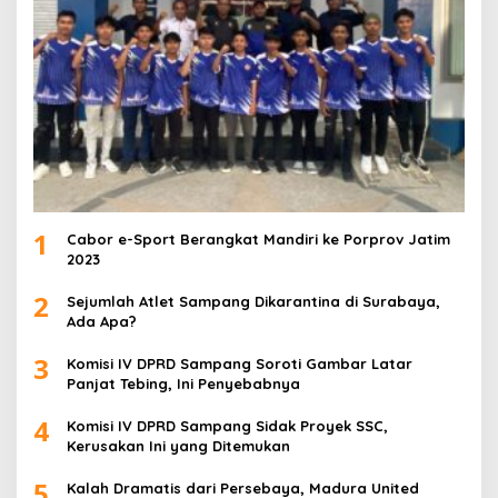
1
Cabor e-Sport Berangkat Mandiri ke Porprov Jatim
2023
2
Sejumlah Atlet Sampang Dikarantina di Surabaya,
Ada Apa?
3
Komisi IV DPRD Sampang Soroti Gambar Latar
Panjat Tebing, Ini Penyebabnya
4
Komisi IV DPRD Sampang Sidak Proyek SSC,
Kerusakan Ini yang Ditemukan
5
Kalah Dramatis dari Persebaya, Madura United