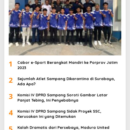
1
Cabor e-Sport Berangkat Mandiri ke Porprov Jatim
2023
2
Sejumlah Atlet Sampang Dikarantina di Surabaya,
Ada Apa?
3
Komisi IV DPRD Sampang Soroti Gambar Latar
Panjat Tebing, Ini Penyebabnya
4
Komisi IV DPRD Sampang Sidak Proyek SSC,
Kerusakan Ini yang Ditemukan
5
Kalah Dramatis dari Persebaya, Madura United