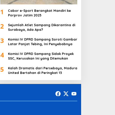
1
Cabor e-Sport Berangkat Mandiri ke
Porprov Jatim 2023
2
Sejumlah Atlet Sampang Dikarantina di
Surabaya, Ada Apa?
3
Komisi IV DPRD Sampang Soroti Gambar
Latar Panjat Tebing, Ini Penyebabnya
4
Komisi IV DPRD Sampang Sidak Proyek
SSC, Kerusakan Ini yang Ditemukan
5
Kalah Dramatis dari Persebaya, Madura
United Bertahan di Peringkat 13