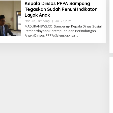
Kepala Dinsos PPPA Sampang
Tegaskan Sudah Penuhi Indikator
Layak Anak
Oleh
Madura
,
Sampang
|
Juli 27, 2023
Admin
MADURANEWS.CO, Sampang– Kepala Dinas Sosial
Pemberdayaan Perempuan dan Perlindungan
Anak (Dinsos PPPA)
Selengkapnya