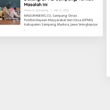
Masalah Ini
Oleh
Madura
,
Sampang
|
Mei 12, 2023
Admin
MADURANEWS.CO, Sampang- Dinas
Pemberdayaan Masyarakat dan Desa (DPMD)
Kabupaten Sampang, Madura, Jawa
Selengkapnya