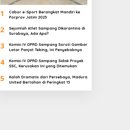
1
Cabor e-Sport Berangkat Mandiri ke
Porprov Jatim 2023
2
Sejumlah Atlet Sampang Dikarantina di
Surabaya, Ada Apa?
3
Komisi IV DPRD Sampang Soroti Gambar
Latar Panjat Tebing, Ini Penyebabnya
4
Komisi IV DPRD Sampang Sidak Proyek
SSC, Kerusakan Ini yang Ditemukan
5
Kalah Dramatis dari Persebaya, Madura
United Bertahan di Peringkat 13