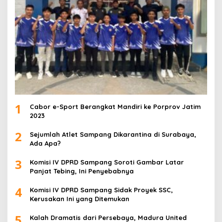
1
Cabor e-Sport Berangkat Mandiri ke Porprov Jatim
2023
2
Sejumlah Atlet Sampang Dikarantina di Surabaya,
Ada Apa?
3
Komisi IV DPRD Sampang Soroti Gambar Latar
Panjat Tebing, Ini Penyebabnya
4
Komisi IV DPRD Sampang Sidak Proyek SSC,
Kerusakan Ini yang Ditemukan
5
Kalah Dramatis dari Persebaya, Madura United