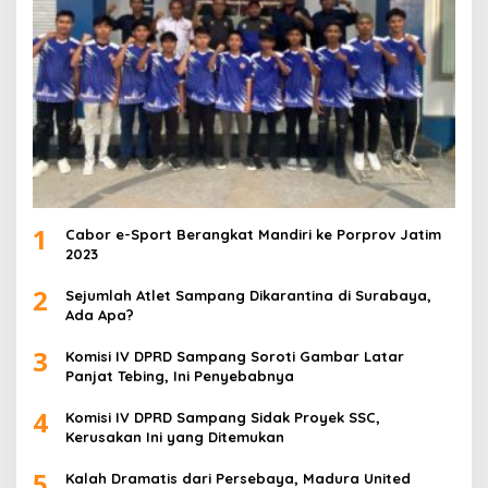
1
Cabor e-Sport Berangkat Mandiri ke Porprov Jatim
2023
2
Sejumlah Atlet Sampang Dikarantina di Surabaya,
Ada Apa?
3
Komisi IV DPRD Sampang Soroti Gambar Latar
Panjat Tebing, Ini Penyebabnya
4
Komisi IV DPRD Sampang Sidak Proyek SSC,
Kerusakan Ini yang Ditemukan
5
Kalah Dramatis dari Persebaya, Madura United