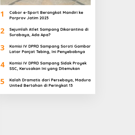
1
Cabor e-Sport Berangkat Mandiri ke
Porprov Jatim 2023
2
Sejumlah Atlet Sampang Dikarantina di
Surabaya, Ada Apa?
3
Komisi IV DPRD Sampang Soroti Gambar
Latar Panjat Tebing, Ini Penyebabnya
4
Komisi IV DPRD Sampang Sidak Proyek
SSC, Kerusakan Ini yang Ditemukan
5
Kalah Dramatis dari Persebaya, Madura
United Bertahan di Peringkat 13