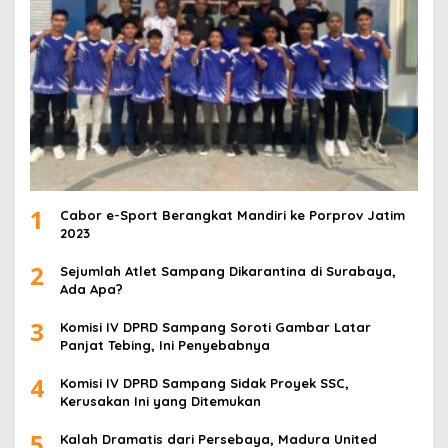
1
Cabor e-Sport Berangkat Mandiri ke Porprov Jatim
2023
2
Sejumlah Atlet Sampang Dikarantina di Surabaya,
Ada Apa?
3
Komisi IV DPRD Sampang Soroti Gambar Latar
Panjat Tebing, Ini Penyebabnya
4
Komisi IV DPRD Sampang Sidak Proyek SSC,
Kerusakan Ini yang Ditemukan
5
Kalah Dramatis dari Persebaya, Madura United