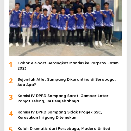
1
Cabor e-Sport Berangkat Mandiri ke Porprov Jatim
2023
2
Sejumlah Atlet Sampang Dikarantina di Surabaya,
Ada Apa?
3
Komisi IV DPRD Sampang Soroti Gambar Latar
Panjat Tebing, Ini Penyebabnya
4
Komisi IV DPRD Sampang Sidak Proyek SSC,
Kerusakan Ini yang Ditemukan
5
Kalah Dramatis dari Persebaya, Madura United