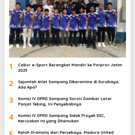
1
Cabor e-Sport Berangkat Mandiri ke Porprov Jatim
2023
2
Sejumlah Atlet Sampang Dikarantina di Surabaya,
Ada Apa?
3
Komisi IV DPRD Sampang Soroti Gambar Latar
Panjat Tebing, Ini Penyebabnya
4
Komisi IV DPRD Sampang Sidak Proyek SSC,
Kerusakan Ini yang Ditemukan
5
Kalah Dramatis dari Persebaya, Madura United