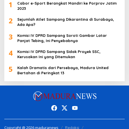
1
Cabor e-Sport Berangkat Mandiri ke Porprov Jatim
2023
2
Sejumlah Atlet Sampang Dikarantina di Surabaya,
Ada Apa?
3
Komisi IV DPRD Sampang Soroti Gambar Latar
Panjat Tebing, Ini Penyebabnya
4
Komisi IV DPRD Sampang Sidak Proyek SSC,
Kerusakan Ini yang Ditemukan
5
Kalah Dramatis dari Persebaya, Madura United
Bertahan di Peringkat 13
Copyright @ 2026 maduranews
Redaksi