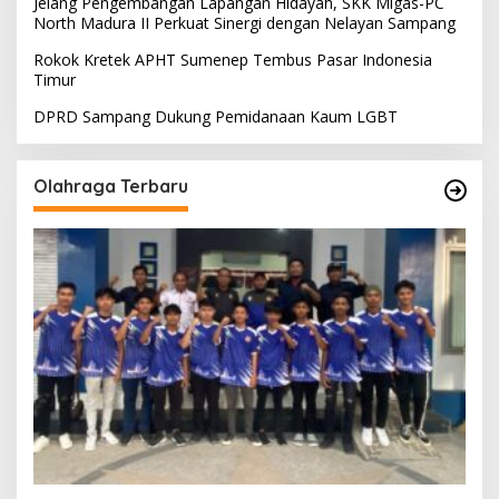
Jelang Pengembangan Lapangan Hidayah, SKK Migas-PC
North Madura II Perkuat Sinergi dengan Nelayan Sampang
Rokok Kretek APHT Sumenep Tembus Pasar Indonesia
Timur
DPRD Sampang Dukung Pemidanaan Kaum LGBT
Olahraga Terbaru