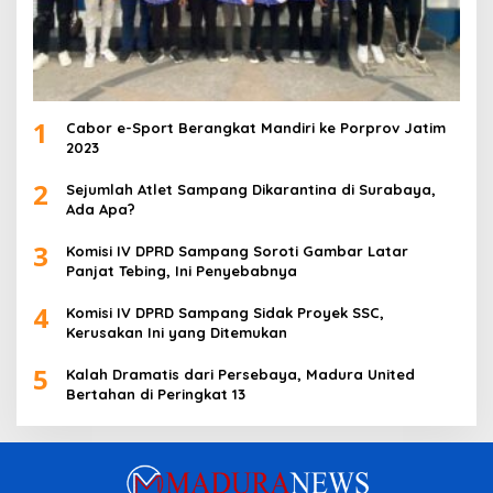
1
Cabor e-Sport Berangkat Mandiri ke Porprov Jatim
2023
2
Sejumlah Atlet Sampang Dikarantina di Surabaya,
Ada Apa?
3
Komisi IV DPRD Sampang Soroti Gambar Latar
Panjat Tebing, Ini Penyebabnya
4
Komisi IV DPRD Sampang Sidak Proyek SSC,
Kerusakan Ini yang Ditemukan
5
Kalah Dramatis dari Persebaya, Madura United
Bertahan di Peringkat 13