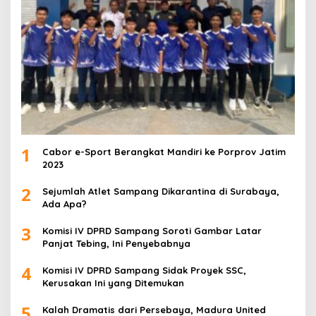
1
Cabor e-Sport Berangkat Mandiri ke Porprov Jatim
2023
2
Sejumlah Atlet Sampang Dikarantina di Surabaya,
Ada Apa?
3
Komisi IV DPRD Sampang Soroti Gambar Latar
Panjat Tebing, Ini Penyebabnya
4
Komisi IV DPRD Sampang Sidak Proyek SSC,
Kerusakan Ini yang Ditemukan
5
Kalah Dramatis dari Persebaya, Madura United