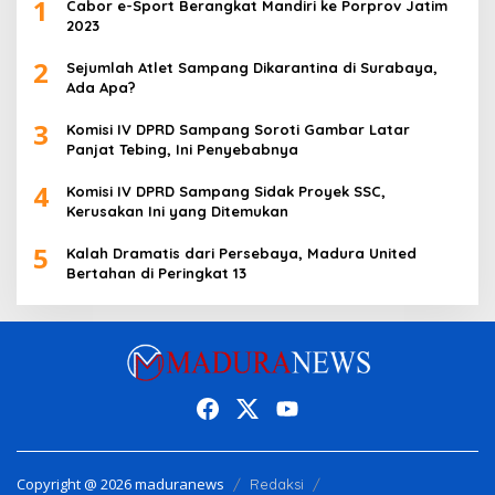
1
Cabor e-Sport Berangkat Mandiri ke Porprov Jatim
2023
2
Sejumlah Atlet Sampang Dikarantina di Surabaya,
Ada Apa?
3
Komisi IV DPRD Sampang Soroti Gambar Latar
Panjat Tebing, Ini Penyebabnya
4
Komisi IV DPRD Sampang Sidak Proyek SSC,
Kerusakan Ini yang Ditemukan
5
Kalah Dramatis dari Persebaya, Madura United
Bertahan di Peringkat 13
Copyright @ 2026 maduranews
Redaksi