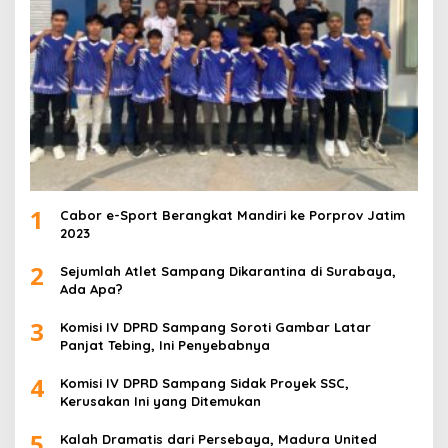
1
Cabor e-Sport Berangkat Mandiri ke Porprov Jatim
2023
2
Sejumlah Atlet Sampang Dikarantina di Surabaya,
Ada Apa?
3
Komisi IV DPRD Sampang Soroti Gambar Latar
Panjat Tebing, Ini Penyebabnya
4
Komisi IV DPRD Sampang Sidak Proyek SSC,
Kerusakan Ini yang Ditemukan
5
Kalah Dramatis dari Persebaya, Madura United