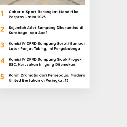
1
Cabor e-Sport Berangkat Mandiri ke
Porprov Jatim 2023
2
Sejumlah Atlet Sampang Dikarantina di
Surabaya, Ada Apa?
3
Komisi IV DPRD Sampang Soroti Gambar
Latar Panjat Tebing, Ini Penyebabnya
4
Komisi IV DPRD Sampang Sidak Proyek
SSC, Kerusakan Ini yang Ditemukan
5
Kalah Dramatis dari Persebaya, Madura
United Bertahan di Peringkat 13