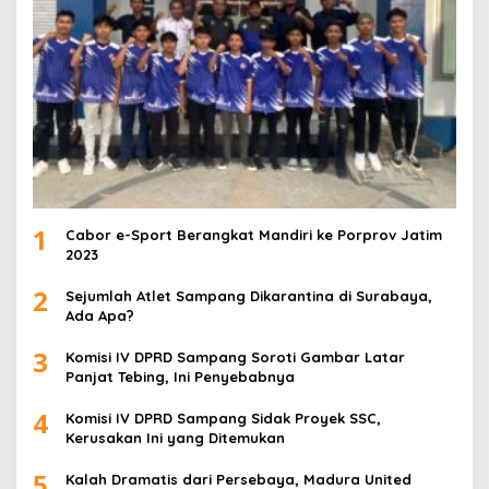
1
Cabor e-Sport Berangkat Mandiri ke Porprov Jatim
2023
2
Sejumlah Atlet Sampang Dikarantina di Surabaya,
Ada Apa?
3
Komisi IV DPRD Sampang Soroti Gambar Latar
Panjat Tebing, Ini Penyebabnya
4
Komisi IV DPRD Sampang Sidak Proyek SSC,
Kerusakan Ini yang Ditemukan
5
Kalah Dramatis dari Persebaya, Madura United