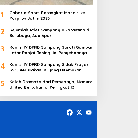
1
Cabor e-Sport Berangkat Mandiri ke
Porprov Jatim 2023
2
Sejumlah Atlet Sampang Dikarantina di
Surabaya, Ada Apa?
3
Komisi IV DPRD Sampang Soroti Gambar
Latar Panjat Tebing, Ini Penyebabnya
4
Komisi IV DPRD Sampang Sidak Proyek
SSC, Kerusakan Ini yang Ditemukan
5
Kalah Dramatis dari Persebaya, Madura
United Bertahan di Peringkat 13