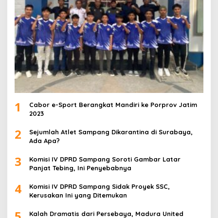
1
Cabor e-Sport Berangkat Mandiri ke Porprov Jatim
2023
2
Sejumlah Atlet Sampang Dikarantina di Surabaya,
Ada Apa?
3
Komisi IV DPRD Sampang Soroti Gambar Latar
Panjat Tebing, Ini Penyebabnya
4
Komisi IV DPRD Sampang Sidak Proyek SSC,
Kerusakan Ini yang Ditemukan
5
Kalah Dramatis dari Persebaya, Madura United