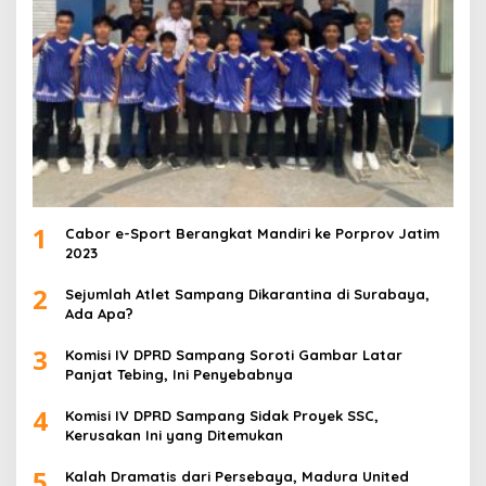
1
Cabor e-Sport Berangkat Mandiri ke Porprov Jatim
2023
2
Sejumlah Atlet Sampang Dikarantina di Surabaya,
Ada Apa?
3
Komisi IV DPRD Sampang Soroti Gambar Latar
Panjat Tebing, Ini Penyebabnya
4
Komisi IV DPRD Sampang Sidak Proyek SSC,
Kerusakan Ini yang Ditemukan
5
Kalah Dramatis dari Persebaya, Madura United