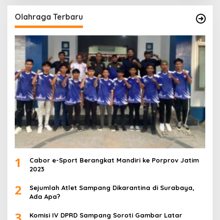
Olahraga Terbaru
1
Cabor e-Sport Berangkat Mandiri ke Porprov Jatim
2023
2
Sejumlah Atlet Sampang Dikarantina di Surabaya,
Ada Apa?
3
Komisi IV DPRD Sampang Soroti Gambar Latar