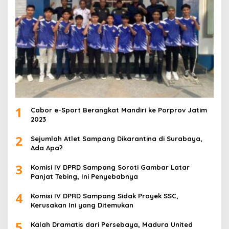
1
Cabor e-Sport Berangkat Mandiri ke Porprov Jatim
2023
2
Sejumlah Atlet Sampang Dikarantina di Surabaya,
Ada Apa?
3
Komisi IV DPRD Sampang Soroti Gambar Latar
Panjat Tebing, Ini Penyebabnya
4
Komisi IV DPRD Sampang Sidak Proyek SSC,
Kerusakan Ini yang Ditemukan
5
Kalah Dramatis dari Persebaya, Madura United