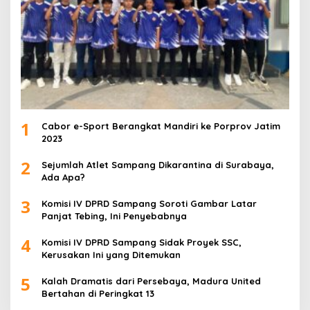
1
Cabor e-Sport Berangkat Mandiri ke Porprov Jatim
2023
2
Sejumlah Atlet Sampang Dikarantina di Surabaya,
Ada Apa?
3
Komisi IV DPRD Sampang Soroti Gambar Latar
Panjat Tebing, Ini Penyebabnya
4
Komisi IV DPRD Sampang Sidak Proyek SSC,
Kerusakan Ini yang Ditemukan
5
Kalah Dramatis dari Persebaya, Madura United
Bertahan di Peringkat 13