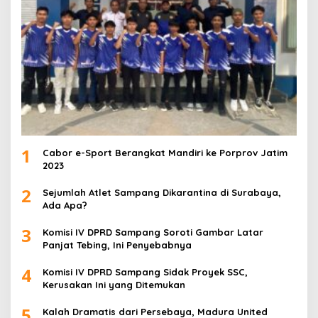
1
Cabor e-Sport Berangkat Mandiri ke Porprov Jatim
2023
2
Sejumlah Atlet Sampang Dikarantina di Surabaya,
Ada Apa?
3
Komisi IV DPRD Sampang Soroti Gambar Latar
Panjat Tebing, Ini Penyebabnya
4
Komisi IV DPRD Sampang Sidak Proyek SSC,
Kerusakan Ini yang Ditemukan
5
Kalah Dramatis dari Persebaya, Madura United