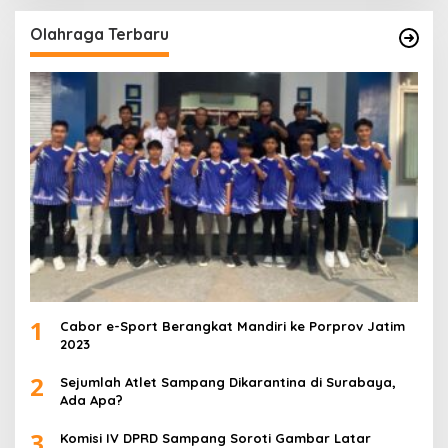
Olahraga Terbaru
1
Cabor e-Sport Berangkat Mandiri ke Porprov Jatim
2023
2
Sejumlah Atlet Sampang Dikarantina di Surabaya,
Ada Apa?
3
Komisi IV DPRD Sampang Soroti Gambar Latar