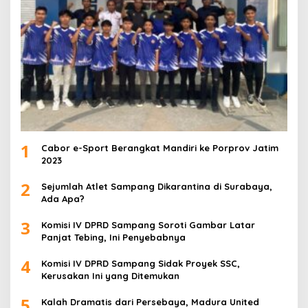
1
Cabor e-Sport Berangkat Mandiri ke Porprov Jatim
2023
2
Sejumlah Atlet Sampang Dikarantina di Surabaya,
Ada Apa?
3
Komisi IV DPRD Sampang Soroti Gambar Latar
Panjat Tebing, Ini Penyebabnya
4
Komisi IV DPRD Sampang Sidak Proyek SSC,
Kerusakan Ini yang Ditemukan
5
Kalah Dramatis dari Persebaya, Madura United