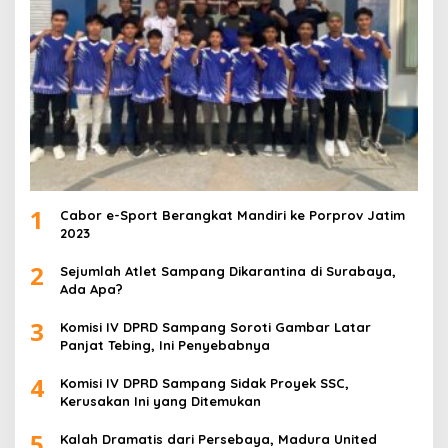
1
Cabor e-Sport Berangkat Mandiri ke Porprov Jatim
2023
2
Sejumlah Atlet Sampang Dikarantina di Surabaya,
Ada Apa?
3
Komisi IV DPRD Sampang Soroti Gambar Latar
Panjat Tebing, Ini Penyebabnya
4
Komisi IV DPRD Sampang Sidak Proyek SSC,
Kerusakan Ini yang Ditemukan
5
Kalah Dramatis dari Persebaya, Madura United