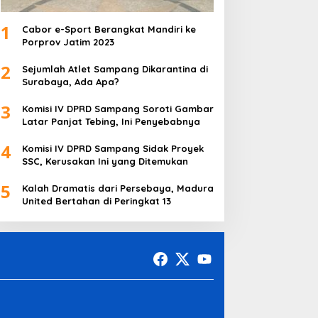
1
Cabor e-Sport Berangkat Mandiri ke
Porprov Jatim 2023
2
Sejumlah Atlet Sampang Dikarantina di
Surabaya, Ada Apa?
3
Komisi IV DPRD Sampang Soroti Gambar
Latar Panjat Tebing, Ini Penyebabnya
4
Komisi IV DPRD Sampang Sidak Proyek
SSC, Kerusakan Ini yang Ditemukan
5
Kalah Dramatis dari Persebaya, Madura
United Bertahan di Peringkat 13