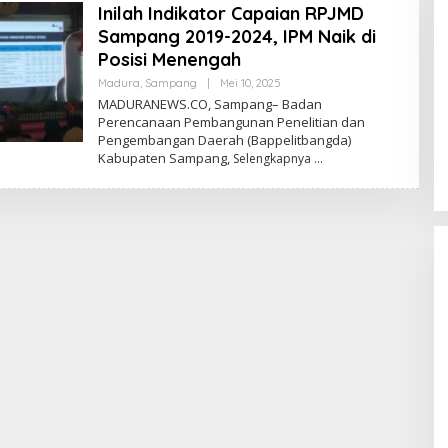
Inilah Indikator Capaian RPJMD
Sampang 2019-2024, IPM Naik di
Posisi Menengah
Oleh
Madura
,
Sampang
|
Mei 10, 2025
Admin
MADURANEWS.CO, Sampang– Badan
Perencanaan Pembangunan Penelitian dan
Pengembangan Daerah (Bappelitbangda)
Kabupaten Sampang,
Selengkapnya