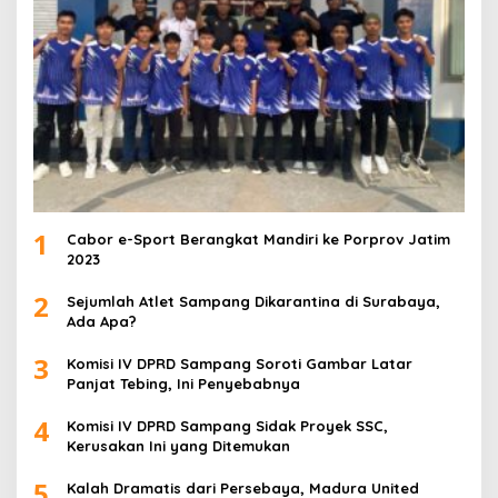
1
Cabor e-Sport Berangkat Mandiri ke Porprov Jatim
2023
2
Sejumlah Atlet Sampang Dikarantina di Surabaya,
Ada Apa?
3
Komisi IV DPRD Sampang Soroti Gambar Latar
Panjat Tebing, Ini Penyebabnya
4
Komisi IV DPRD Sampang Sidak Proyek SSC,
Kerusakan Ini yang Ditemukan
5
Kalah Dramatis dari Persebaya, Madura United